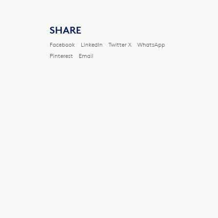
SHARE
Facebook
LinkedIn
Twitter X
WhatsApp
Pinterest
Email