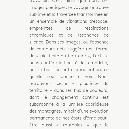
travailler. C’est ainsi que dans ses
images poétiques, le voyage se trouve
sublimé et la traversée transformée en
un ensemble de vibrations d’espace,
empreintes de respirations
chromiques et de résonance de
silence. Dans ses images, où l’absence
de contours nets suggère une forme
de « plasticité du territoire », l’artiste
nous confère la liberté de remodeler,
par le biais de notre imagination, ce
qu’elle nous donne à voir. Nous
retrouvons cette « plasticité du
territoire » dans les flux de couleurs,
dont le changement continu est
subordonné à la lumière capricieuse
des montagnes, miroir d’une évolution
permanente de nos états d’âme peut-
être aussi « mutables » que le