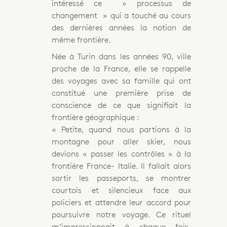
intéressé ce » processus de
changement » qui a touché au cours
des dernières années la notion de
même frontière.
Née à Turin dans les années 90, ville
proche de la France, elle se rappelle
des voyages avec sa famille qui ont
constitué une première prise de
conscience de ce que signifiait la
frontière géographique :
« Petite, quand nous partions à la
montagne pour aller skier, nous
devions « passer les contrôles » à la
frontière France- Italie. Il fallait alors
sortir les passeports, se montrer
courtois et silencieux face aux
policiers et attendre leur accord pour
poursuivre notre voyage. Ce rituel
m’impressionnait à chaque fois.