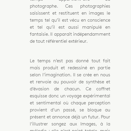
photographe. Ces photographies
saisissent et restituent en images le
temps tel qu’il est vécu en conscience
et tel qu’il est aussi manipulé en
fantaisie. Il apparaît indépendamment
de tout référentiel extérieur.
Le temps n’est pas donné tout fait
mais produit et redessiné en partie
selon l’imagination. Il se crée en nous
et renvoie au pouvoir de synthèse et
d’évasion de chacun. Ce coffret
esquisse donc un voyage expérimental
et sentimental où chaque perception
provient d’un passé, se bloque au
présent et annonce déjà un futur. Pour
l’illustrer songez aux Images, à la
mélodie ; elle n’est point totale, mais