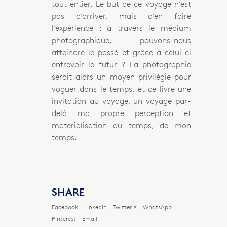
tout entier. Le but de ce voyage n’est
pas d’arriver, mais d’en faire
l’expérience : à travers le médium
photographique, pouvons-nous
atteindre le passé et grâce à celui-ci
entrevoir le futur ? La photographie
serait alors un moyen privilégié pour
voguer dans le temps, et ce livre une
invitation au voyage, un voyage par-
delà ma propre perception et
matérialisation du temps, de mon
temps.
SHARE
Facebook
LinkedIn
Twitter X
WhatsApp
Pinterest
Email