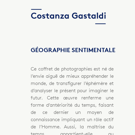
GÉOGRAPHIE SENTIMENTALE
Ce coffret de photographies est né de
l’envie aiguë de mieux appréhender le
monde, de transfigurer l’éphémère et
d’analyser le présent pour imaginer le
futur. Cette œuvre renferme une
forme d’antériorité du temps, faisant
de ce dernier un moyen de
connaissance impliquant un rôle actif
de l’Homme. Aussi, la maîtrise du
temps appartient-elle au