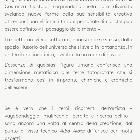
Costanza Gastaldi sorprendono nella loro diversità
svelando nuove forme della sua sensibilità creativa
offrendoci una visione intima e personale di ciò che può
essere definito « il paesaggio della mente ».
Lo spettatore viene catturato, nonostante sé stesso, dallo
spazio illusorio dell’universo che si svela in lontananza, in
un territorio indefinito, avvolto da un mare di nuvole.
L’assenza di qualsiasi figura umana conferisce una
dimensione metafisica alle terre fotografate che si
trasformano così in impronte chimiche e cromiche
dell’essere.
Se è vero che i temi ricorrenti dell’artista –
vagabondaggio, malinconia, perdita e ricerca dell’io –
sono ancora una volta al centro della creazione; dal
punto di vista tecnico
Alba Alata
differisce per molti
aspetti.