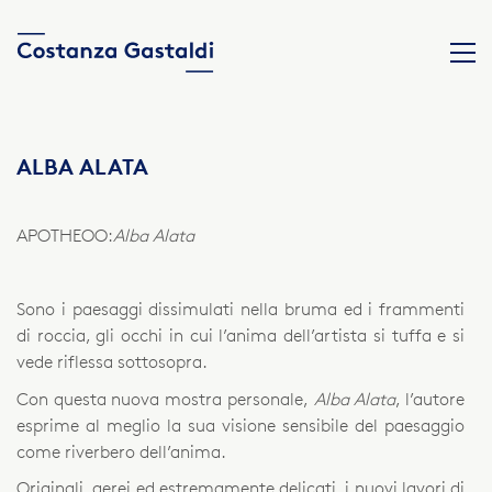
ALBA ALATA
APOTHEOO:
Alba Alata
Sono i paesaggi dissimulati nella bruma ed i frammenti
di roccia, gli occhi in cui l’anima dell’artista si tuffa e si
vede riflessa sottosopra.
Con questa nuova mostra personale,
Alba Alata
, l’autore
esprime al meglio la sua visione sensibile del paesaggio
come riverbero dell’anima.
Originali, aerei ed estremamente delicati, i nuovi lavori di