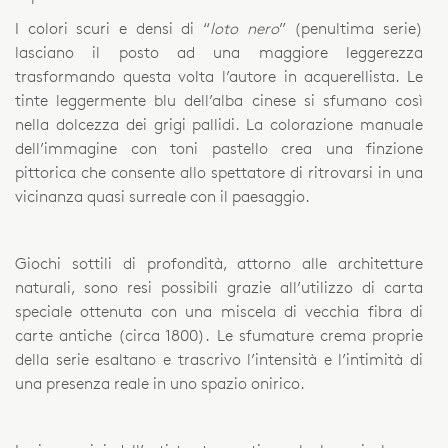
I colori scuri e densi di “
loto nero
” (penultima serie)
lasciano il posto ad una maggiore leggerezza
trasformando questa volta l’autore in acquerellista. Le
tinte leggermente blu dell’alba cinese si sfumano così
nella dolcezza dei grigi pallidi. La colorazione manuale
dell’immagine con toni pastello crea una finzione
pittorica che consente allo spettatore di ritrovarsi in una
vicinanza quasi surreale con il paesaggio.
Giochi sottili di profondità, attorno alle architetture
naturali, sono resi possibili grazie all’utilizzo di carta
speciale ottenuta con una miscela di vecchia fibra di
carte antiche (circa 1800). Le sfumature crema proprie
della serie esaltano e trascrivo l’intensità e l’intimità di
una presenza reale in uno spazio onirico.